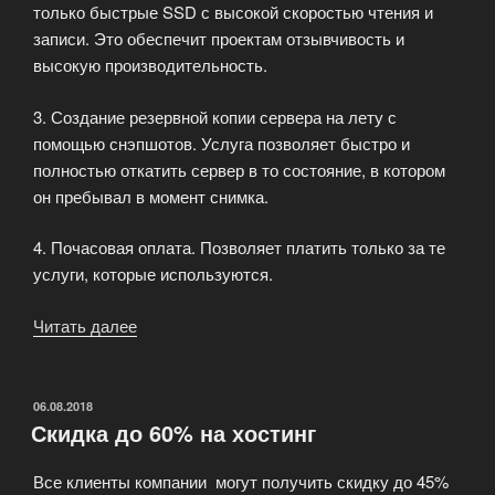
только быстрые SSD с высокой скоростью чтения и
записи. Это обеспечит проектам отзывчивость и
высокую производительность.
3. Создание резервной копии сервера на лету с
помощью снэпшотов. Услуга позволяет быстро и
полностью откатить сервер в то состояние, в котором
он пребывал в момент снимка.
4. Почасовая оплата. Позволяет платить только за те
услуги, которые используются.
«Испытайте
Читать далее
на
практике
облачные
ОПУБЛИКОВАНО
06.08.2018
Скидка до 60% на хостинг
VPS»
Все клиенты компании могут получить скидку до 45%