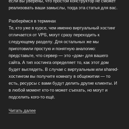
если вы уверены, что простой конструктор не сможет
реализовать ваши замыслы, тогда эта статья для вас.
Разберёмся в терминах
Те, кто уже в курсе, чем именно виртуальный хостинг
отличается от VPS, могут сразу переходить к
следующему разделу. Для остальных же мы
приготовили простую и понятную аналогию:
представьте, что сервер — это «дом» для вашего
сайта. А тип хостинга определяет то, как этот дом
будет выглядеть. В случае с виртуальным или shared-
хостингом вы получите комнату в общежитии — то
есть, ресурсы с вами будут делить другие клиенты. И
в любой момент кто-то может съехать, но могут и
подселить кого-то ещё.
«Shared
Читать далее
или
VPS