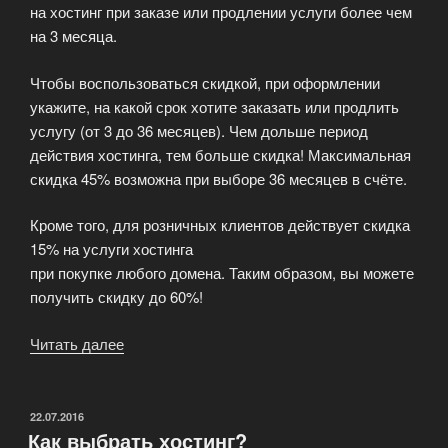
на хостинг при заказе или продлении услуги более чем
на 3 месяца.
Чтобы воспользоваться скидкой, при оформлении
укажите, на какой срок хотите заказать или продлить
услугу (от 3 до 36 месяцев). Чем дольше период
действия хостинга, тем больше скидка! Максимальная
скидка 45% возможна при выборе 36 месяцев в счёте.
Кроме того, для розничных клиентов действует скидка
15% на услуги хостинга
при покупке любого домена. Таким образом, вы можете
получить скидку до 60%!
«Скидка
Читать далее
до
60%
на
ОПУБЛИКОВАНО
22.07.2016
Как выбрать хостинг?
хостинг»