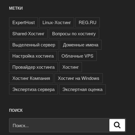
МЕТКИ
ExpertHost
Linux-Хостинг
REG.RU
Shared-Хостинг
Вопросы по хостингу
Выделенный сервер
Доменные имена
Настройка хостинга
Облачные VPS
Провайдер хостинга
Хостинг
Хостинг Компания
Хостинг на Windows
Экспертиза сервера
Экспертная оценка
ПОИСК
Искать:
Поиск