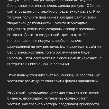
бесплатных хостингах, очень сильно рискуют. Обычно
сайты создаются с какой-то определенной целью. Кто-
то хочет получить признание и создает сайт о своей
творческой деятельности. Кому-то необходимо
продвигать услугу или созданный товар с помощью
интернет. А кто-то создает сайт для того, чтобы
целенаправленно получать прибыль за счет
размещенной на нем рекламы. Если размещать сайт на
бесплатном хостинге, то его обслуживание будет
нулевым. Этот сайт может в любой момент исчезнуть с
интернета и никто о нем не вспомнит.
Этим пользуются интернет мошенники, на бесплатных
хостингах размещают свои сайты фирмы однодневки.
Чтобы сайт полноценно принимал участие в интернет-
бизнесе, необходимо установить сколько стоит
хостинг. Как правило хостеры предлагают приобрести