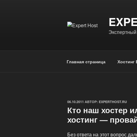
Перейти
к
EXPE
содержимому
Экспертный 
Главная страница
Хостинг 
ОПУБЛИКОВАНО
06.10.2011
АВТОР:
EXPERTHOST.RU
Кто наш хостер и
хостинг — прова
Без ответа на этот вопрос да