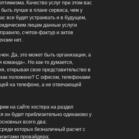
птимизма. Качество услуг при этом вас
 быть лучше в плане сервиса, чем у
вас все будет устраивать и в будущем,
юридическим лицам данные услуги
 правило, счетов-фактур и актов
ензии нет.
чен. Да, это может быть организация, а
 команда». Но как-то думается,
я, открывая свое представительство в
о как положено? С офисом, телефонами
щей на телефоне, а не отвечающей
им на сайте хостера на раздел
я он будет приблизительно одинаково у
 основных всего два:
среди которых безналичный расчет с
изитами провайдера;