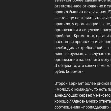
ответственное отношение к сво
правил бывают исключения. Е
— это еще не значит, что качес
правило, у организации выше, 
организации и лицензии прису
прибавит. Кроме того, органи
налоговая проявляет излишне
необходимых требований — по
лицензируемая, а в случае от
организации налоговики могут
В общем-то, это конечно же ко
рубль бережет».
Второй вариант более рискова
«молодую команду», то есть п
арендующих сервер у некоего 
хорошо? Однозначного ответа 
соотношению «пропадающих» 