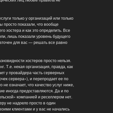
услуги только у организаций или только
Мы просто показали, что вообще
го хостера и как это определить. Все
ели, лишь показали уровень будущего
таточен для вас — решать все равно
зновидности хостеров просто нельзя.
г. Т.е. некая организация, правда, как
ает у провайдера часть серверных
очек сервера»), и перепродает ее по
о не означает, что качество услуг ниже,
ие иногда предоставляются. Да и по
льской» компанией и реселлером нет.
еру не надоело просто в один
воими клиентами и у вас не начались