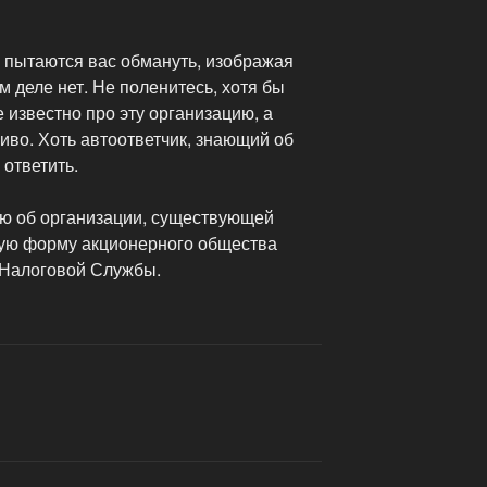
и пытаются вас обмануть, изображая
м деле нет. Не поленитесь, хотя бы
е известно про эту организацию, а
иво. Хоть автоответчик, знающий об
 ответить.
ю об организации, существующей
ную форму акционерного общества
 Налоговой Службы.