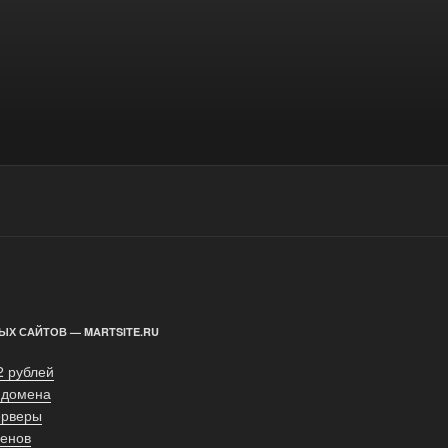
ЫХ САЙТОВ — MARTSITE.RU
2 рублей
 домена
ерверы
енов