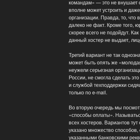
командам» — это не внушает о
вполне может устроить и даже
организации. Правда, то, что 
далеко не факт. Кроме того, 
скорее всего не подойдут. Как
данный хостер не выдает, лиц
Третий вариант не так однозна
может быть опять же «молодая
неужели серьезная организаци
России, не смогла сделать эт
и службой техподдержки сидя
только по e-mail.
Во вторую очередь мы посмотр
«способы оплаты». Называтьс
всех хостеров. Вариантов тут
указано множество способов, 
указанными банковскими рекв