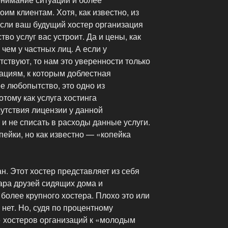
им клиентам. Хотя, как известно, из
сли ваш будущий хостер организация
тво услуг вас устроит. Да и цены, как
чем у частных лиц. А если у
тствуют, то нам это уверенности только
зациям, к которым доблестная
е любопытство, это одно из
тому как услуга хостинга
сутствия лицензии у данной
 и не списать в расходы данные услуги.
пейки, но как известно — «копейка
н. Этот хостер представляет из себя
ара друзей сидящих дома и
более крупного хостера. Плохо это или
нет. Но, судя по процентному
хостеров организаций к «молодым