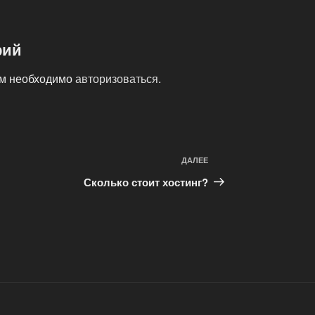
рий
ам необходимо
авторизоваться
.
Следующая
ДАЛЕЕ
запись
Сколько стоит хостинг?