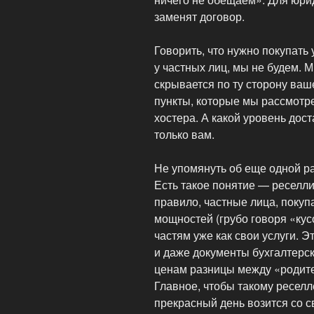
заменят договор.
Говорить, что нужно покупать 
у частных лиц, мы не будем. 
скрывается по ту сторону ваше
пункты, которые мы рассмотр
хостера. А какой уровень дос
только вам.
Не упомянуть об еще одной ра
Есть такое понятие — реселлин
правило, частные лица, покуп
мощностей (грубо говоря «кус
частям уже как свои услуги. Эт
и даже документы бухгалтерск
ценам разницы между «родите
Главное, чтобы такому реселл
прекрасный день возится со с