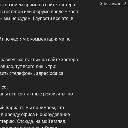
$
Бесплатный
 возьмем прямо на сайте хостера.
 в гостевой или форуме вроде «Вася
 мы не будем. Глупости все это, в
т по частям с комментариями по
раздел «контакты» на сайте хостера.
авило, тут всего лишь три:
зиты: телефоны, адрес офиса,
icq;
заны все контактные реквизиты, но
ый вариант, мы понимаем, это
 в аренду офиса и оборудование
лтерию. Отсюда, на мой взгляд,
онимание ситуации и более