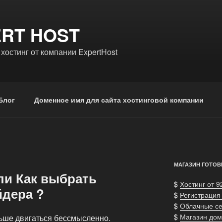
RT HOST
хостинг от компании ExpertHost
Блог
Доменное имя для сайта хостинговой компании
МАГАЗИН ГОТОВ
ли Как выбрать
$
Хостинг от 9
йдера ?
$
Регистрация
$
Облачные с
$
Магазин дом
льше двигаться бессмысленно.